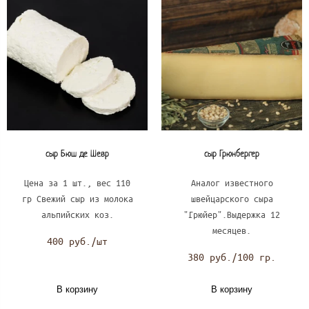
сыр Бюш де Шевр
сыр Грюнбергер
Цена за 1 шт., вес 110
Аналог известного
гр Свежий сыр из молока
швейцарского сыра
альпийских коз.
"Грюйер".Выдержка 12
месяцев.
400 руб./шт
380 руб./100 гр.
В корзину
В корзину